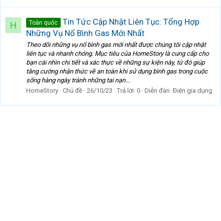
Tin Tức Cập Nhật Liên Tục: Tổng Hợp
Toàn quốc
H
Những Vụ Nổ Bình Gas Mới Nhất
Theo dõi những vụ nổ bình gas mới nhất được chúng tôi cập nhật
liên tục và nhanh chóng. Mục tiêu của HomeStory là cung cấp cho
bạn cái nhìn chi tiết và xác thực về những sự kiện này, từ đó giúp
tăng cường nhận thức về an toàn khi sử dụng bình gas trong cuộc
sống hàng ngày tránh những tai nạn...
HomeStory
Chủ đề
26/10/23
Trả lời: 0
Diễn đàn:
Điện gia dụng