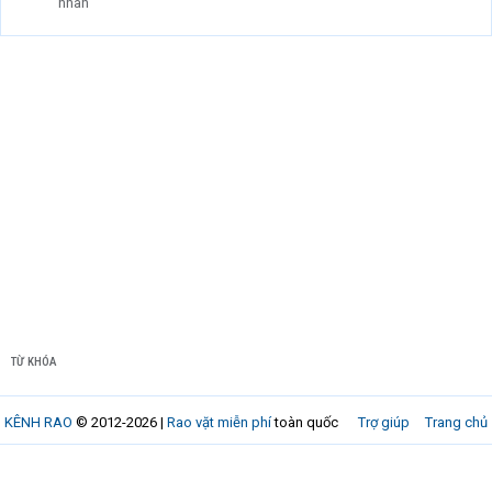
nhân
TỪ KHÓA
KÊNH RAO
© 2012-2026 |
Rao vặt miễn phí
toàn quốc
Trợ giúp
Trang chủ