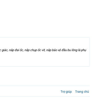
 giác, nắp đai ốc, nắp chụp ốc vít, nắp bảo vệ đầu bu lông là phụ
Trợ giúp
Trang chủ