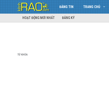
ĐĂNG TIN
TRANG CHỦ
HOẠT ĐỘNG MỚI NHẤT
ĐĂNG KÝ
TỪ KHÓA