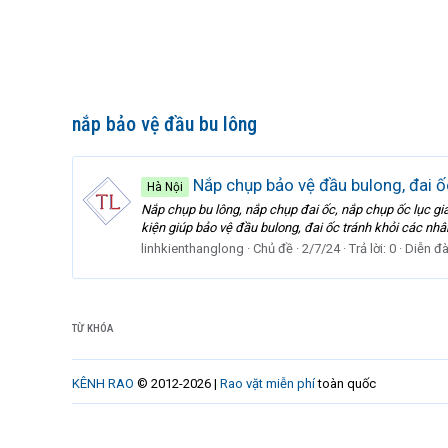
nắp bảo vệ đầu bu lông
Nắp chụp bảo vệ đầu bulong, đai ố
Hà Nội
Nắp chụp bu lông, nắp chụp đai ốc, nắp chụp ốc lục giác
kiện giúp bảo vệ đầu bulong, đai ốc tránh khỏi các nhân 
linhkienthanglong
Chủ đề
2/7/24
Trả lời: 0
Diễn đ
TỪ KHÓA
KÊNH RAO
© 2012-2026 |
Rao vặt miễn phí
toàn quốc