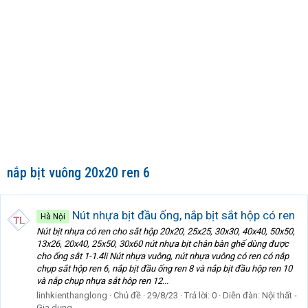
nắp bịt vuông 20x20 ren 6
Nút nhựa bịt đầu ống, nắp bịt sắt hộp có ren
Hà Nội
Nút bịt nhựa có ren cho sắt hộp 20x20, 25x25, 30x30, 40x40, 50x50,
13x26, 20x40, 25x50, 30x60 nút nhựa bịt chân bàn ghế dùng được
cho ống sắt 1-1.4li Nút nhựa vuông, nút nhựa vuông có ren có nắp
chụp sắt hộp ren 6, nắp bịt đầu ống ren 8 và nắp bịt đầu hộp ren 10
và nắp chụp nhựa sắt hôp ren 12...
linhkienthanglong
Chủ đề
29/8/23
Trả lời: 0
Diễn đàn:
Nội thất -
Gia dụng