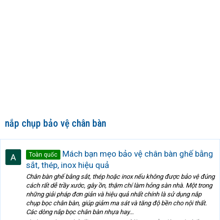
nắp chụp bảo vệ chân bàn
Mách bạn mẹo bảo vệ chân bàn ghế bằng
Toàn quốc
sắt, thép, inox hiệu quả
Chân bàn ghế bằng sắt, thép hoặc inox nếu không được bảo vệ đúng
cách rất dễ trầy xước, gây ồn, thậm chí làm hỏng sàn nhà. Một trong
những giải pháp đơn giản và hiệu quả nhất chính là sử dụng nắp
chụp bọc chân bàn, giúp giảm ma sát và tăng độ bền cho nội thất.
Các dòng nắp bọc chân bàn nhựa hay...