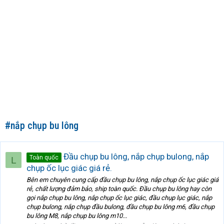
#nắp chụp bu lông
Đầu chụp bu lông, nắp chụp bulong, nắp
Toàn quốc
L
chụp ốc lục giác giá rẻ.
Bên em chuyên cung cấp đầu chụp bu lông, nắp chụp ốc lục giác giá
rẻ, chất lượng đảm bảo, ship toàn quốc. Đầu chụp bu lông hay còn
gọi nắp chụp bu lông, nắp chụp ốc lục giác, đầu chụp lục giác, nắp
chụp bulong, nắp chụp đầu bulong, đầu chụp bu lông m6, đầu chụp
bu lông M8, nắp chụp bu lông m10...