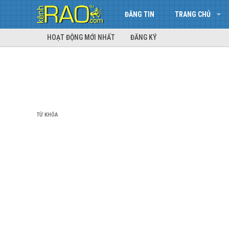
ĐĂNG TIN
TRANG CHỦ
HOẠT ĐỘNG MỚI NHẤT
ĐĂNG KÝ
TỪ KHÓA