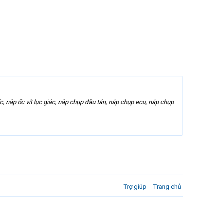
c, nắp ốc vít lục giác, nắp chụp đầu tán, nắp chụp ecu, nắp chụp
Trợ giúp
Trang chủ