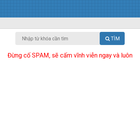
TÌM
Đừng cố SPAM, sẽ cấm vĩnh viễn ngay và luôn