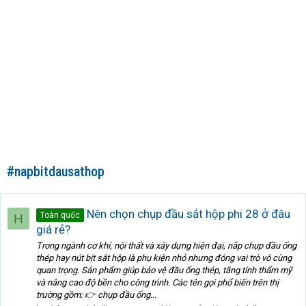
#napbitdausathop
Nên chọn chụp đầu sắt hộp phi 28 ở đâu
Toàn quốc
H
giá rẻ?
Trong ngành cơ khí, nội thất và xây dựng hiện đại, nắp chụp đầu ống
thép hay nút bịt sắt hộp là phụ kiện nhỏ nhưng đóng vai trò vô cùng
quan trọng. Sản phẩm giúp bảo vệ đầu ống thép, tăng tính thẩm mỹ
và nâng cao độ bền cho công trình. Các tên gọi phổ biến trên thị
trường gồm: 👉 chụp đầu ống...