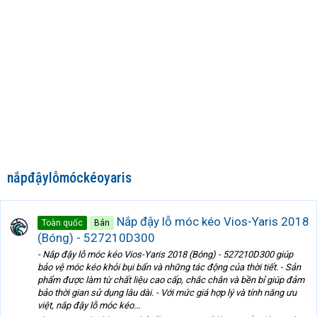
nắpđậylỗmóckéoyaris
Nắp đậy lỗ móc kéo Vios-Yaris 2018
Toàn quốc
Bán
(Bóng) - 527210D300
- Nắp đậy lỗ móc kéo Vios-Yaris 2018 (Bóng) - 527210D300 giúp
bảo vệ móc kéo khỏi bụi bẩn và những tác động của thời tiết. - Sản
phẩm được làm từ chất liệu cao cấp, chắc chắn và bền bỉ giúp đảm
bảo thời gian sử dụng lâu dài. - Với mức giá hợp lý và tính năng ưu
việt, nắp đậy lỗ móc kéo...