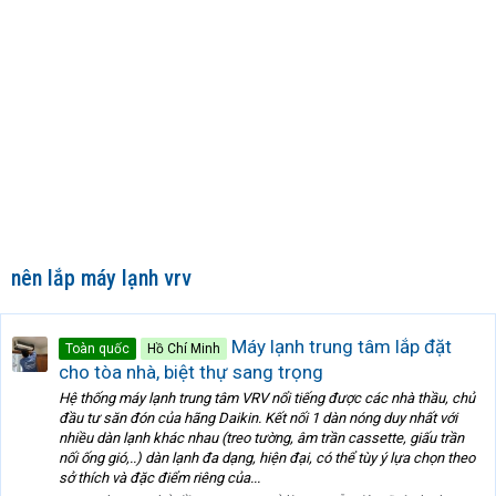
nên lắp máy lạnh vrv
Máy lạnh trung tâm lắp đặt
Toàn quốc
Hồ Chí Minh
cho tòa nhà, biệt thự sang trọng
Hệ thống máy lạnh trung tâm VRV nổi tiếng được các nhà thầu, chủ
đầu tư săn đón của hãng Daikin. Kết nối 1 dàn nóng duy nhất với
nhiều dàn lạnh khác nhau (treo tường, âm trần cassette, giấu trần
nối ống gió,..) dàn lạnh đa dạng, hiện đại, có thể tùy ý lựa chọn theo
sở thích và đặc điểm riêng của...