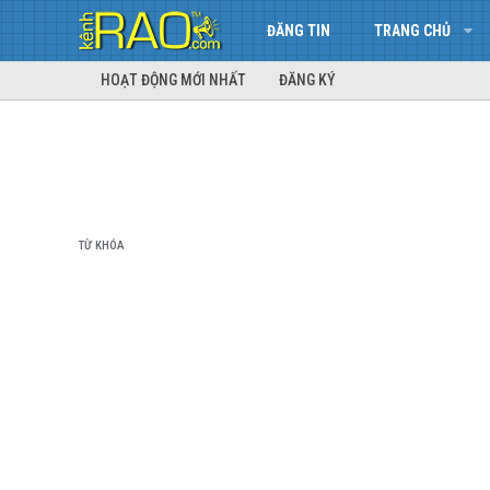
ĐĂNG TIN
TRANG CHỦ
HOẠT ĐỘNG MỚI NHẤT
ĐĂNG KÝ
TỪ KHÓA