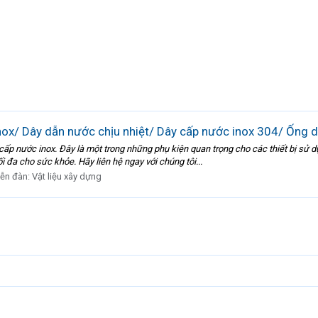
ox/ Dây dẫn nước chịu nhiệt/ Dây cấp nước inox 304/ Ống 
cấp nước inox. Đây là một trong những phụ kiện quan trọng cho các thiết bị s
i đa cho sức khỏe. Hãy liên hệ ngay với chúng tôi...
iễn đàn:
Vật liệu xây dựng