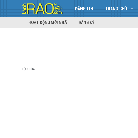
ĐĂNG TIN
TRANG CHỦ
HOẠT ĐỘNG MỚI NHẤT
ĐĂNG KÝ
TỪ KHÓA