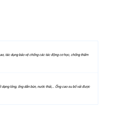
cao, tác dụng bảo vệ chống các tác động cơ học, chống thấm
t dạng lỏng, ống dẫn bùn, nước thải,… Ống cao su bố vải được