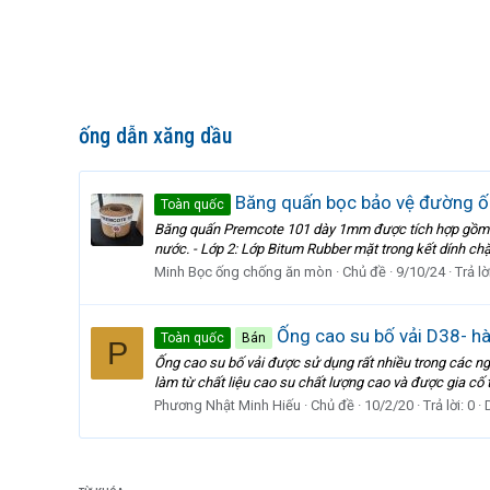
ống dẫn xăng dầu
Băng quấn bọc bảo vệ đường ốn
Toàn quốc
Băng quấn Premcote 101 dày 1mm được tích hợp gồm 2 
nước. - Lớp 2: Lớp Bitum Rubber mặt trong kết dính ch
Minh Bọc ống chống ăn mòn
Chủ đề
9/10/24
Trả lờ
Ống cao su bố vải D38- hà
Toàn quốc
Bán
P
Ống cao su bố vải được sử dụng rất nhiều trong các ng
làm từ chất liệu cao su chất lượng cao và được gia cố 
Phương Nhật Minh Hiếu
Chủ đề
10/2/20
Trả lời: 0