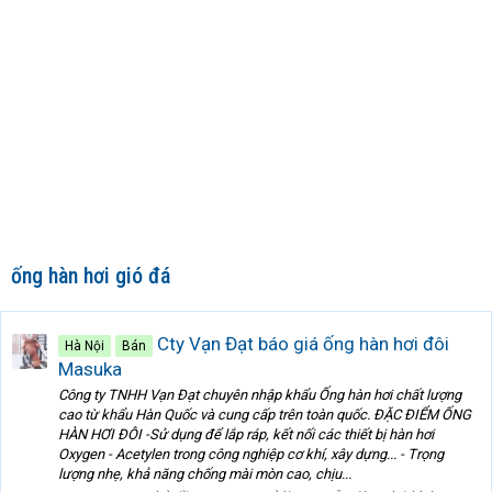
ống hàn hơi gió đá
Cty Vạn Đạt báo giá ống hàn hơi đôi
Hà Nội
Bán
Masuka
Công ty TNHH Vạn Đạt chuyên nhập khẩu Ống hàn hơi chất lượng
cao từ khẩu Hàn Quốc và cung cấp trên toàn quốc. ĐẶC ĐIỂM ỐNG
HÀN HƠI ĐÔI -Sử dụng để lắp ráp, kết nối các thiết bị hàn hơi
Oxygen - Acetylen trong công nghiệp cơ khí, xây dựng... - Trọng
lượng nhẹ, khả năng chống mài mòn cao, chịu...