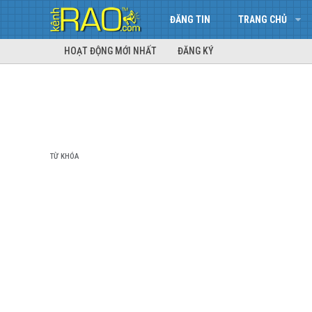
ĐĂNG TIN
TRANG CHỦ
HOẠT ĐỘNG MỚI NHẤT
ĐĂNG KÝ
TỪ KHÓA