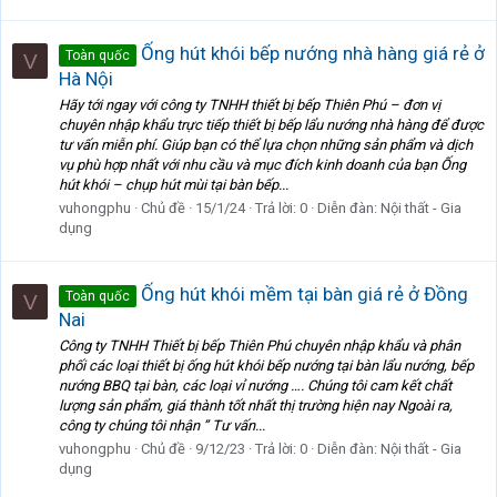
Ống hút khói bếp nướng nhà hàng giá rẻ ở
Toàn quốc
V
Hà Nội
Hãy tới ngay với công ty TNHH thiết bị bếp Thiên Phú – đơn vị
chuyên nhập khẩu trực tiếp thiết bị bếp lẩu nướng nhà hàng để được
tư vấn miễn phí. Giúp bạn có thể lựa chọn những sản phẩm và dịch
vụ phù hợp nhất với nhu cầu và mục đích kinh doanh của bạn Ống
hút khói – chụp hút mùi tại bàn bếp...
vuhongphu
Chủ đề
15/1/24
Trả lời: 0
Diễn đàn:
Nội thất - Gia
dụng
Ống hút khói mềm tại bàn giá rẻ ở Đồng
Toàn quốc
V
Nai
Công ty TNHH Thiết bị bếp Thiên Phú chuyên nhập khẩu và phân
phối các loại thiết bị ống hút khói bếp nướng tại bàn lẩu nướng, bếp
nướng BBQ tại bàn, các loại vỉ nướng …. Chúng tôi cam kết chất
lượng sản phẩm, giá thành tốt nhất thị trường hiện nay Ngoài ra,
công ty chúng tôi nhận ” Tư vấn...
vuhongphu
Chủ đề
9/12/23
Trả lời: 0
Diễn đàn:
Nội thất - Gia
dụng