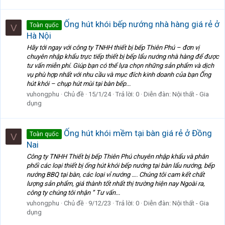
Ống hút khói bếp nướng nhà hàng giá rẻ ở
Toàn quốc
V
Hà Nội
Hãy tới ngay với công ty TNHH thiết bị bếp Thiên Phú – đơn vị
chuyên nhập khẩu trực tiếp thiết bị bếp lẩu nướng nhà hàng để được
tư vấn miễn phí. Giúp bạn có thể lựa chọn những sản phẩm và dịch
vụ phù hợp nhất với nhu cầu và mục đích kinh doanh của bạn Ống
hút khói – chụp hút mùi tại bàn bếp...
vuhongphu
Chủ đề
15/1/24
Trả lời: 0
Diễn đàn:
Nội thất - Gia
dụng
Ống hút khói mềm tại bàn giá rẻ ở Đồng
Toàn quốc
V
Nai
Công ty TNHH Thiết bị bếp Thiên Phú chuyên nhập khẩu và phân
phối các loại thiết bị ống hút khói bếp nướng tại bàn lẩu nướng, bếp
nướng BBQ tại bàn, các loại vỉ nướng …. Chúng tôi cam kết chất
lượng sản phẩm, giá thành tốt nhất thị trường hiện nay Ngoài ra,
công ty chúng tôi nhận ” Tư vấn...
vuhongphu
Chủ đề
9/12/23
Trả lời: 0
Diễn đàn:
Nội thất - Gia
dụng