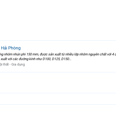
 Hải Phòng
g nhôm nhún phi 150 mm, được sản xuất từ nhiều lớp nhôm nguyên chất với 4 đến 
xuất với các đường kính như D100, D125, D150...
ội thất - Gia dụng