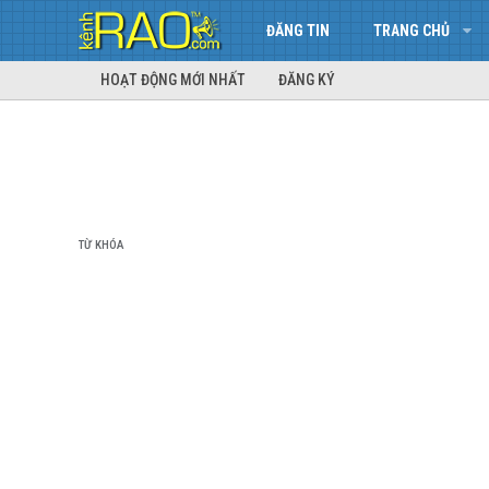
ĐĂNG TIN
TRANG CHỦ
HOẠT ĐỘNG MỚI NHẤT
ĐĂNG KÝ
TỪ KHÓA