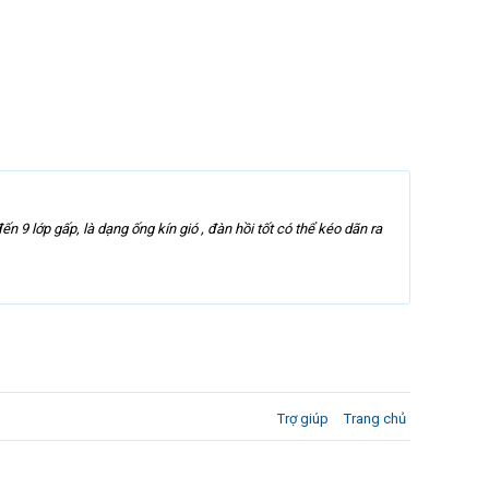
9 lớp gấp, là dạng ống kín gió , đàn hồi tốt có thể kéo dãn ra
Trợ giúp
Trang chủ