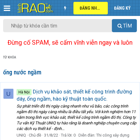
ĐĂNG NHẬP
ĐĂNG KÝ
TÌM
Đừng cố SPAM, sẽ cấm vĩnh viễn ngay và luôn
TỪ KHÓA
ống nước ngầm
Dịch vụ khảo sát, thiết kế công trình đường
Hà Nội
U
dây, ống ngầm, hào kỹ thuật toàn quốc.
Sự phát triển đô thị ngày càng nhanh như vũ bão, các công trình
ngầm đô thị ngày càng nhiều là điều tất yếu. Với kinh nghiệm hơn 11
năm trong lĩnh vực khảo sát, thiết kế công trình ngầm đô thị. Công ty
Tư vấn Kỹ Thuật UNIQ tự hào rằng là doanh nghiệp chuyên cung cấp
các dịch vụ thiết kế - định...
UNIQ
Chủ đề
31/8/22
Trả lời: 0
Diễn đàn:
Thi công xây dựng