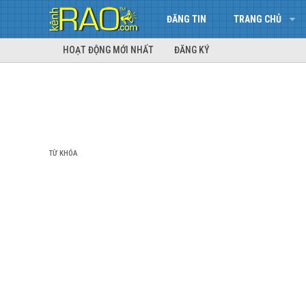
ĐĂNG TIN
TRANG CHỦ
HOẠT ĐỘNG MỚI NHẤT
ĐĂNG KÝ
TỪ KHÓA