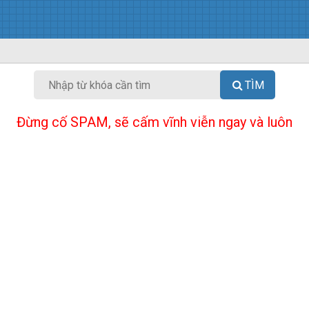
TÌM
Đừng cố SPAM, sẽ cấm vĩnh viễn ngay và luôn