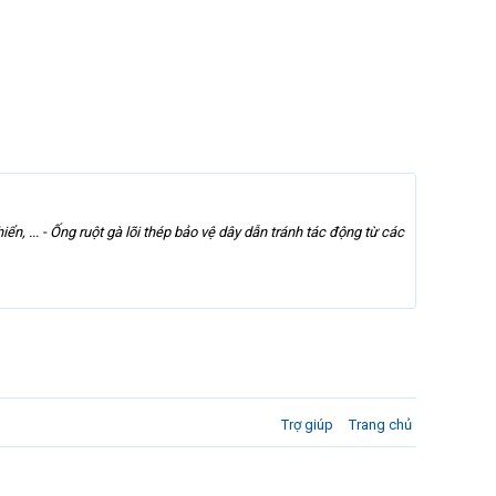
n, ... - Ống ruột gà lõi thép bảo vệ dây dẫn tránh tác động từ các
Trợ giúp
Trang chủ