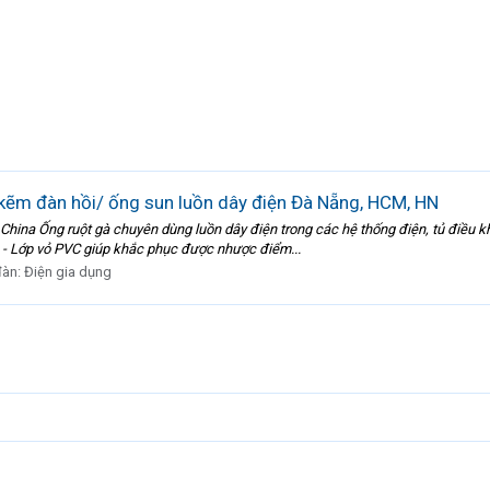
 kẽm đàn hồi/ ống sun luồn dây điện Đà Nẵng, HCM, HN
hina Ống ruột gà chuyên dùng luồn dây điện trong các hệ thống điện, tủ điều khiể
 - Lớp vỏ PVC giúp khắc phục được nhược điểm...
đàn:
Điện gia dụng