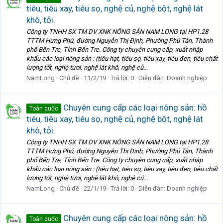
tiêu, tiêu xay, tiêu sọ, nghệ củ, nghệ bột, nghệ lát
khô, tỏi.
Công ty TNHH SX TM DV XNK NÔNG SẢN NAM LONG tại HP1.28
TTTM Hưng Phú, đường Nguyễn Thị Định, Phường Phú Tân, Thành
phố Bến Tre, Tỉnh Bến Tre. Công ty chuyên cung cấp, xuất nhập
khẩu các loại nông sản : (tiêu hạt, tiêu sọ, tiêu xay, tiêu đen, tiêu chất
lượng tốt, nghệ tươi, nghệ lát khô, nghệ củ...
NamLong
Chủ đề
11/2/19
Trả lời: 0
Diễn đàn:
Doanh nghiệp
Chuyên cung cấp các loại nông sản: hồ
Toàn quốc
tiêu, tiêu xay, tiêu sọ, nghệ củ, nghệ bột, nghệ lát
khô, tỏi.
Công ty TNHH SX TM DV XNK NÔNG SẢN NAM LONG tại HP1.28
TTTM Hưng Phú, đường Nguyễn Thị Định, Phường Phú Tân, Thành
phố Bến Tre, Tỉnh Bến Tre. Công ty chuyên cung cấp, xuất nhập
khẩu các loại nông sản : (tiêu hạt, tiêu sọ, tiêu xay, tiêu đen, tiêu chất
lượng tốt, nghệ tươi, nghệ lát khô, nghệ củ...
NamLong
Chủ đề
22/1/19
Trả lời: 0
Diễn đàn:
Doanh nghiệp
Chuyên cung cấp các loại nông sản: hồ
Toàn quốc