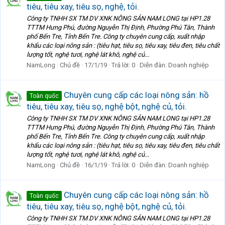
tiêu, tiêu xay, tiêu sọ, nghệ, tỏi.
Công ty TNHH SX TM DV XNK NÔNG SẢN NAM LONG tại HP1.28
TTTM Hưng Phú, đường Nguyễn Thị Định, Phường Phú Tân, Thành
phố Bến Tre, Tỉnh Bến Tre. Công ty chuyên cung cấp, xuất nhập
khẩu các loại nông sản : (tiêu hạt, tiêu sọ, tiêu xay, tiêu đen, tiêu chất
lượng tốt, nghệ tươi, nghệ lát khô, nghệ củ...
NamLong
Chủ đề
17/1/19
Trả lời: 0
Diễn đàn:
Doanh nghiệp
Chuyên cung cấp các loại nông sản: hồ
Toàn quốc
tiêu, tiêu xay, tiêu sọ, nghệ bột, nghệ củ, tỏi.
Công ty TNHH SX TM DV XNK NÔNG SẢN NAM LONG tại HP1.28
TTTM Hưng Phú, đường Nguyễn Thị Định, Phường Phú Tân, Thành
phố Bến Tre, Tỉnh Bến Tre. Công ty chuyên cung cấp, xuất nhập
khẩu các loại nông sản : (tiêu hạt, tiêu sọ, tiêu xay, tiêu đen, tiêu chất
lượng tốt, nghệ tươi, nghệ lát khô, nghệ củ...
NamLong
Chủ đề
16/1/19
Trả lời: 0
Diễn đàn:
Doanh nghiệp
Chuyên cung cấp các loại nông sản: hồ
Toàn quốc
tiêu, tiêu xay, tiêu sọ, nghệ bột, nghệ củ, tỏi.
Công ty TNHH SX TM DV XNK NÔNG SẢN NAM LONG tại HP1.28