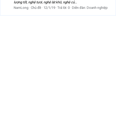
lượng tốt, nghệ tươi, nghệ lát khô, nghệ củ...
NamLong
Chủ đề
12/1/19
Trả lời: 0
Diễn đàn:
Doanh nghiệp