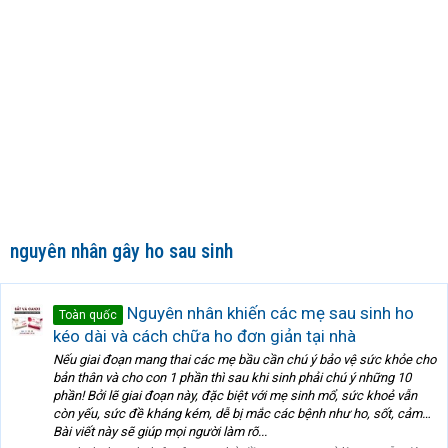
nguyên nhân gây ho sau sinh
Nguyên nhân khiến các mẹ sau sinh ho
Toàn quốc
kéo dài và cách chữa ho đơn giản tại nhà
Nếu giai đoạn mang thai các mẹ bầu cần chú ý bảo vệ sức khỏe cho
bản thân và cho con 1 phần thì sau khi sinh phải chú ý những 10
phần! Bởi lẽ giai đoạn này, đặc biệt với mẹ sinh mổ, sức khoẻ vẫn
còn yếu, sức đề kháng kém, dễ bị mắc các bệnh như ho, sốt, cảm…
Bài viết này sẽ giúp mọi người làm rõ...