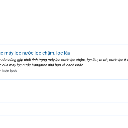
c máy lọc nước lọc chậm, lọc lâu
nào cũng gặp phải tình trạng máy lọc nước lọc chậm, lọc lâu, trì trệ, nước lọc 
c của máy lọc nước Kangaroo nhà bạn và cách khắc...
:
Điện lạnh