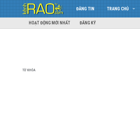
ĐĂNG TIN
TRANG CHỦ
HOẠT ĐỘNG MỚI NHẤT
ĐĂNG KÝ
TỪ KHÓA