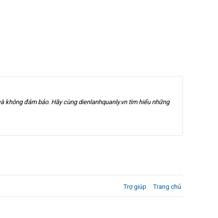
ít và không đảm bảo. Hãy cùng dienlanhquanly.vn tìm hiểu những
Trợ giúp
Trang chủ