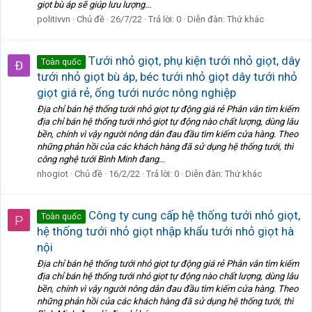
giọt bù áp sẽ giúp lưu lượng...
politivvn
Chủ đề
26/7/22
Trả lời: 0
Diễn đàn:
Thứ khác
Tưới nhỏ giọt, phụ kiện tưới nhỏ giọt, dây
Toàn quốc
tưới nhỏ giọt bù áp, béc tưới nhỏ giọt dây tưới nhỏ
giọt giá rẻ, ống tưới nước nông nghiệp
Địa chỉ bán hệ thống tưới nhỏ giọt tự động giá rẻ Phân vân tìm kiếm
địa chỉ bán hệ thống tưới nhỏ giọt tự động nào chất lượng, dùng lâu
bền, chính vì vậy người nông dân đau đầu tìm kiếm cửa hàng. Theo
những phản hồi của các khách hàng đã sử dụng hệ thống tưới, thì
công nghệ tưới Bình Minh đang...
nhogiot
Chủ đề
16/2/22
Trả lời: 0
Diễn đàn:
Thứ khác
Công ty cung cấp hệ thống tưới nhỏ giọt,
Toàn quốc
P
hệ thống tưới nhỏ giọt nhập khẩu tưới nhỏ giọt hà
nội
Địa chỉ bán hệ thống tưới nhỏ giọt tự động giá rẻ Phân vân tìm kiếm
địa chỉ bán hệ thống tưới nhỏ giọt tự động nào chất lượng, dùng lâu
bền, chính vì vậy người nông dân đau đầu tìm kiếm cửa hàng. Theo
những phản hồi của các khách hàng đã sử dụng hệ thống tưới, thì