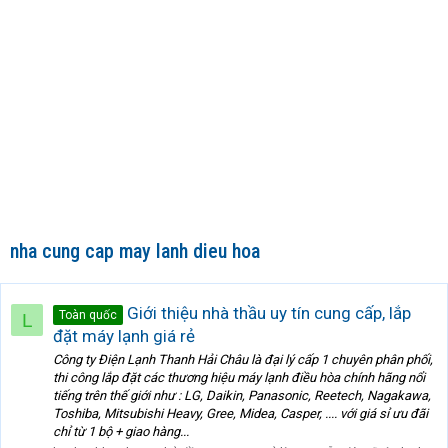
nha cung cap may lanh dieu hoa
Giới thiệu nhà thầu uy tín cung cấp, lắp
Toàn quốc
L
đặt máy lạnh giá rẻ
Công ty Điện Lạnh Thanh Hải Châu là đại lý cấp 1 chuyên phân phối,
thi công lắp đặt các thương hiệu máy lạnh điều hòa chính hãng nổi
tiếng trên thế giới như : LG, Daikin, Panasonic, Reetech, Nagakawa,
Toshiba, Mitsubishi Heavy, Gree, Midea, Casper, .... với giá sỉ ưu đãi
chỉ từ 1 bộ + giao hàng...