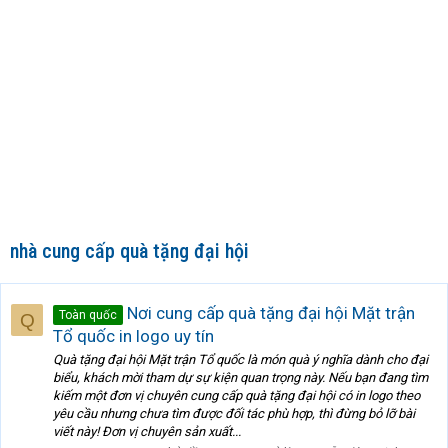
nhà cung cấp quà tặng đại hội
Nơi cung cấp quà tặng đại hội Mặt trận
Toàn quốc
Q
Tổ quốc in logo uy tín
Quà tặng đại hội Mặt trận Tổ quốc là món quà ý nghĩa dành cho đại
biểu, khách mời tham dự sự kiện quan trọng này. Nếu bạn đang tìm
kiếm một đơn vị chuyên cung cấp quà tặng đại hội có in logo theo
yêu cầu nhưng chưa tìm được đối tác phù hợp, thì đừng bỏ lỡ bài
viết này! Đơn vị chuyên sản xuất...