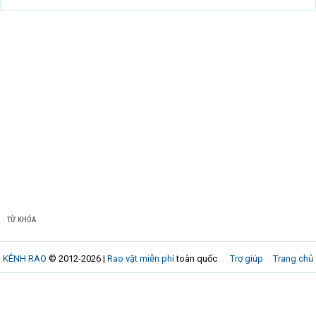
TỪ KHÓA
KÊNH RAO
© 2012-2026 |
Rao vặt miễn phí
toàn quốc
Trợ giúp
Trang chủ