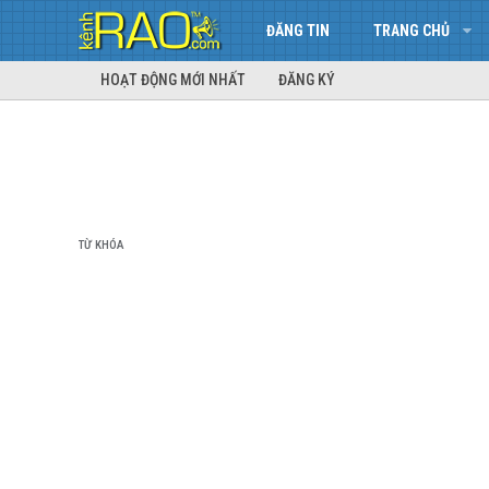
ĐĂNG TIN
TRANG CHỦ
HOẠT ĐỘNG MỚI NHẤT
ĐĂNG KÝ
TỪ KHÓA