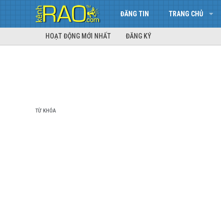
ĐĂNG TIN
TRANG CHỦ
HOẠT ĐỘNG MỚI NHẤT
ĐĂNG KÝ
TỪ KHÓA