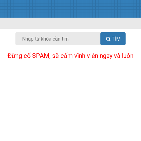
TÌM
Đừng cố SPAM, sẽ cấm vĩnh viễn ngay và luôn