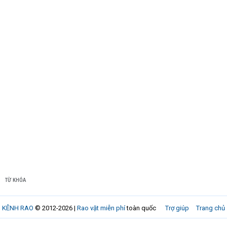
TỪ KHÓA
KÊNH RAO
© 2012-2026 |
Rao vặt miễn phí
toàn quốc
Trợ giúp
Trang chủ