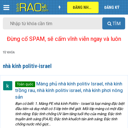
ĐĂNG NHẬP
ĐĂNG KÝ
TÌM
Đừng cố SPAM, sẽ cấm vĩnh viễn ngay và luôn
TỪ KHÓA
nhà kính politiv-israel
Màng phủ nhà kính politiv Israel, nhà kính
Toàn quốc
trồng rau, nhà kính politiv israel, nhà kính phơi nông
sản
Bạn có biết: 1. Màng PE nhà kính Politiv - Israel là loại màng đặc biệt
đầu tiên và duy nhất có 5 lớp trên thế giới. Mỗi lớp màng có một đặc
tính riêng: Đặc tính chống UV làm tăng tuổi thọ của màng; Đặc tính
truyền ánh sáng (P.A.R); Đặc tính khuếch tán ánh sáng; Đặc tính
chống nước nhỏ giọt...