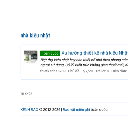
nhà kiểu nhật
Xu hướng thiết kế nhà kiểu Nhật,
Toàn quốc
Biệt thự kiểu nhật hay các thiết kế nhà theo phong các
người sử dụng. Có lối kiến trúc không gian thoải mái, đ
thietkenha6789
Chủ đề
7/7/20
Trả lời: 0
Diễn đàn:
TỪ KHÓA
KÊNH RAO
© 2012-2026 |
Rao vặt miễn phí
toàn quốc