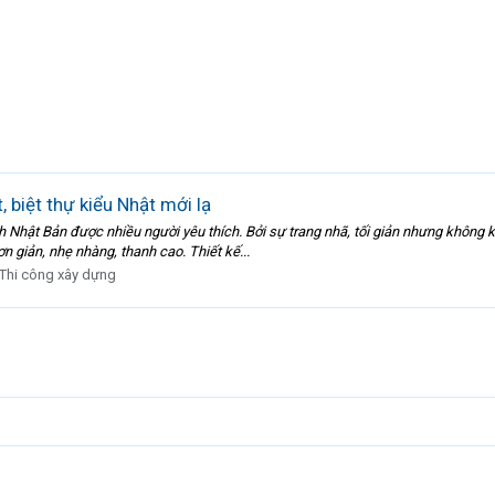
 biệt thự kiểu Nhật mới lạ
h Nhật Bản được nhiều người yêu thích. Bởi sự trang nhã, tối giản nhưng không k
ơn giản, nhẹ nhàng, thanh cao. Thiết kế...
Thi công xây dựng