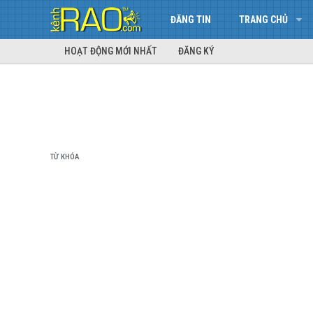
ĐĂNG TIN
TRANG CHỦ
HOẠT ĐỘNG MỚI NHẤT
ĐĂNG KÝ
TỪ KHÓA