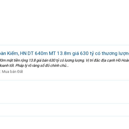
oàn Kiếm, HN DT 640m MT 13.8m giá 630 tỷ có thương lượn
 mặt tiền rộng 13.8 giá bán 630 tỷ có lương lượng. Vị trí đắc địa cạnh Hồ Hoà
oanh tốt. Pháp lý rõ ràng sổ đỏ chính chủ...
n:
Mua bán Đất