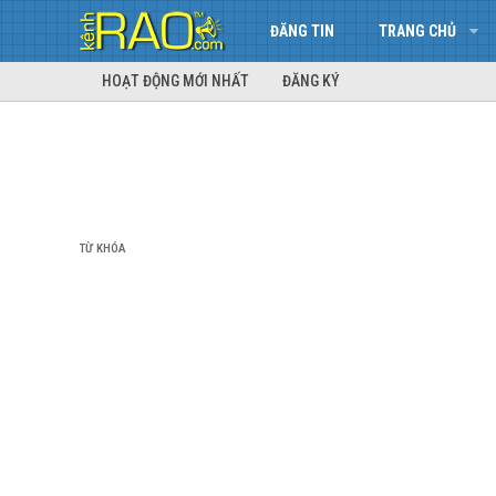
ĐĂNG TIN
TRANG CHỦ
HOẠT ĐỘNG MỚI NHẤT
ĐĂNG KÝ
TỪ KHÓA