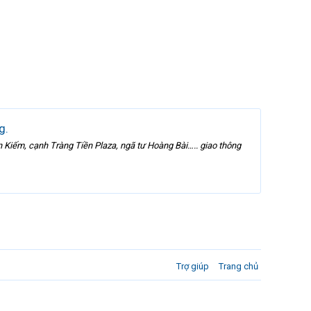
g.
n Kiếm, cạnh Tràng Tiền Plaza, ngã tư Hoàng Bài….. giao thông
Trợ giúp
Trang chủ