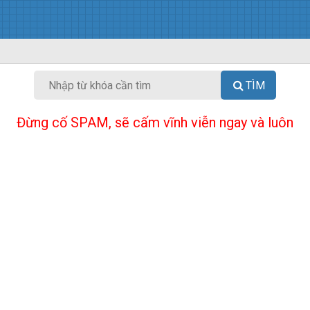
TÌM
Đừng cố SPAM, sẽ cấm vĩnh viễn ngay và luôn