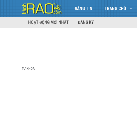
ĐĂNG TIN
TRANG CHỦ
HOẠT ĐỘNG MỚI NHẤT
ĐĂNG KÝ
TỪ KHÓA