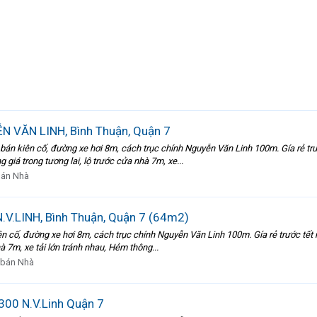
N VĂN LINH, Bình Thuận, Quận 7
n kiên cố, đường xe hơi 8m, cách trục chính Nguyễn Văn Linh 100m. Gía rẻ trước
giá trong tương lai, lộ trước cửa nhà 7m, xe...
án Nhà
.V.LINH, Bình Thuận, Quận 7 (64m2)
ên cố, đường xe hơi 8m, cách trục chính Nguyễn Văn Linh 100m. Gía rẻ trước tết 
à 7m, xe tải lớn tránh nhau, Hẻm thông...
bán Nhà
300 N.V.Linh Quận 7