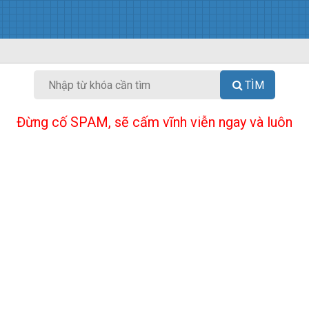
TÌM
Đừng cố SPAM, sẽ cấm vĩnh viễn ngay và luôn