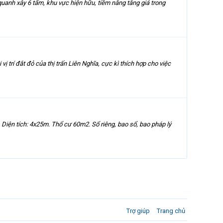
quanh xây 6 tấm, khu vực hiện hữu, tiềm năng tăng giá trong
trí đắt đỏ của thị trấn Liên Nghĩa, cực kì thích hợp cho việc
 Diện tích: 4x25m. Thổ cư 60m2. Sổ riêng, bao sổ, bao pháp lý
Trợ giúp
Trang chủ