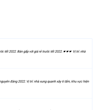
 tết 2022. Bán gấp với giá rẻ trước tết 2022. ☛☛☛ Vị trí: nhà
nguyên đáng 2022. Vị trí: nhà xung quanh xây 6 tấm, khu vực hiện