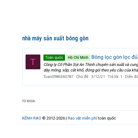
nhà máy sản xuất bông gòn
Bông lọc gòn lọc đủ
Toàn quốc
Hồ Chí Minh
T
Công ty Cổ Phần Sợi An Thịnh chuyên sản xuất và cung 
dày mỏng, xốp, cắt khổ, đóng gói theo yêu cầu của k
Tuan0986360787
Chủ đề
3/12/21
Trả lời: 1
Diễn đ
TỪ KHÓA
KÊNH RAO
© 2012-2026 |
Rao vặt miễn phí
toàn quốc