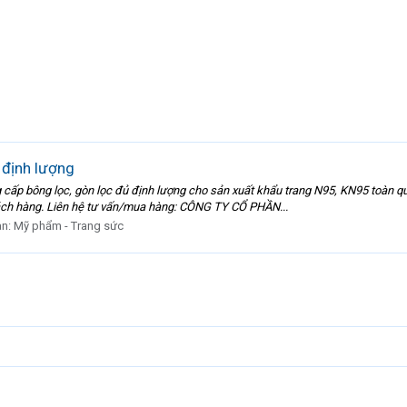
 định lượng
cấp bông lọc, gòn lọc đủ định lượng cho sản xuất khẩu trang N95, KN95 toàn qu
hách hàng. Liên hệ tư vấn/mua hàng: CÔNG TY CỔ PHẦN...
àn:
Mỹ phẩm - Trang sức