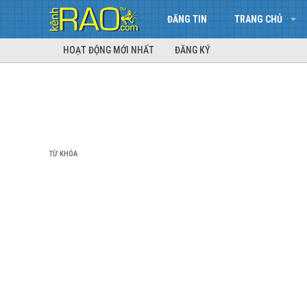
ĐĂNG TIN
TRANG CHỦ
HOẠT ĐỘNG MỚI NHẤT
ĐĂNG KÝ
TỪ KHÓA