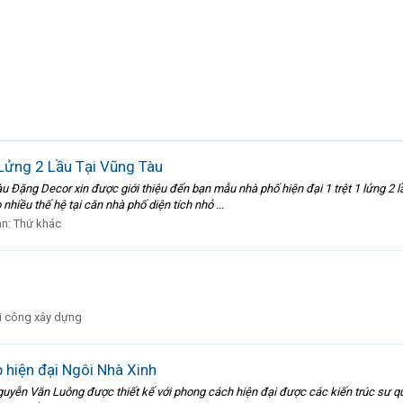
Lửng 2 Lầu Tại Vũng Tàu
Đặng Decor xin được giới thiệu đến bạn mẫu nhà phố hiện đại 1 trệt 1 lửng 2 lầ
hiều thế hệ tại căn nhà phố diện tích nhỏ ...
àn:
Thứ khác
i công xây dựng
 hiện đại Ngôi Nhà Xinh
uyễn Văn Luông được thiết kế với phong cách hiện đại được các kiến trúc sư qu