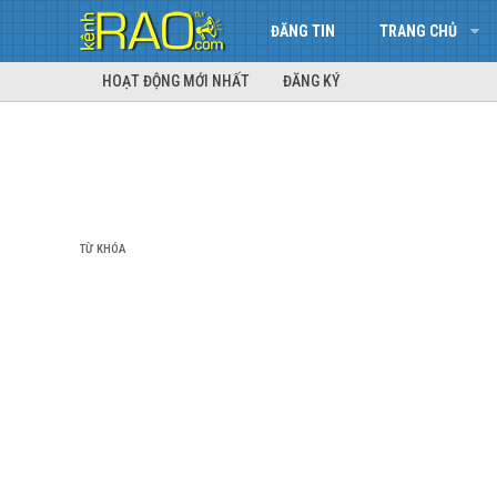
ĐĂNG TIN
TRANG CHỦ
HOẠT ĐỘNG MỚI NHẤT
ĐĂNG KÝ
TỪ KHÓA