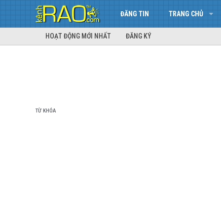
ĐĂNG TIN
TRANG CHỦ
HOẠT ĐỘNG MỚI NHẤT
ĐĂNG KÝ
TỪ KHÓA