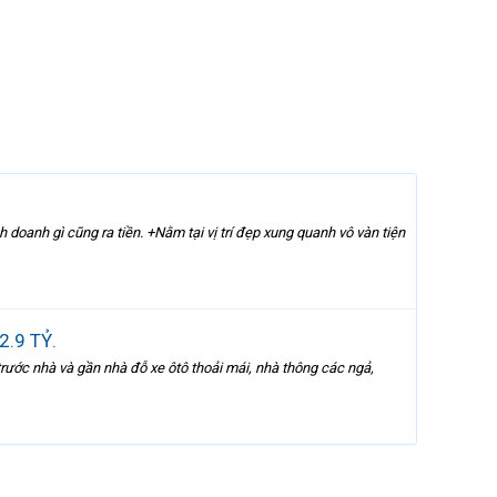
 doanh gì cũng ra tiền. +Nằm tại vị trí đẹp xung quanh vô vàn tiện
.9 TỶ.
rước nhà và gần nhà đỗ xe ôtô thoải mái, nhà thông các ngả,