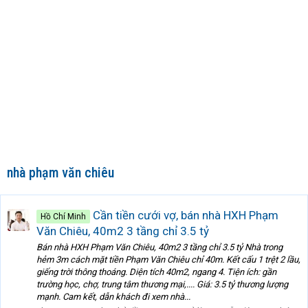
nhà phạm văn chiêu
Cần tiền cưới vợ, bán nhà HXH Phạm
Hồ Chí Minh
Văn Chiêu, 40m2 3 tầng chỉ 3.5 tỷ
Bán nhà HXH Phạm Văn Chiêu, 40m2 3 tầng chỉ 3.5 tỷ Nhà trong
hẻm 3m cách mặt tiền Phạm Văn Chiêu chỉ 40m. Kết cấu 1 trệt 2 lầu,
giếng trời thông thoáng. Diện tích 40m2, ngang 4. Tiện ích: gần
trường học, chợ, trung tâm thương mại,.... Giá: 3.5 tỷ thương lượng
mạnh. Cam kết, dẫn khách đi xem nhà...