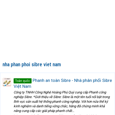
nha phan phoi sibre viet nam
Phanh an toàn Sibre - Nhà phân phối Sibre
Toàn quốc
Việt Nam
Công ty TNHH Công Nghệ Hoàng Phú Quý cung cấp Phanh công
nghiệp Sibre. *Giới thiệu về Sibre: Sibre là một tên tuổi nổi bật trong
lĩnh vực sản xuất hệ thống phanh công nghiệp. Với hơn nửa thế kỷ
kinh nghiệm và danh tiếng vững chắc, hãng đã chứng minh khả
năng cung cấp các giải pháp phanh chất...