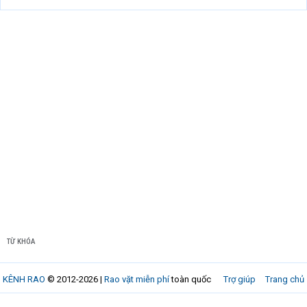
TỪ KHÓA
KÊNH RAO
© 2012-2026 |
Rao vặt miễn phí
toàn quốc
Trợ giúp
Trang chủ