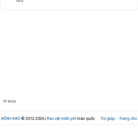
Nhà
TỪ KHÓA
KÊNH RAO
© 2012-2026 |
Rao vặt miễn phí
toàn quốc
Trợ giúp
Trang chủ