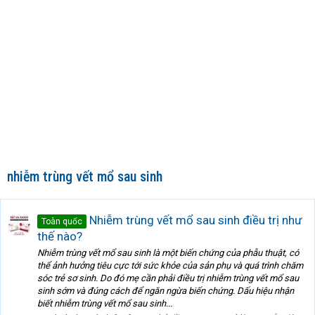
nhiễm trùng vết mổ sau sinh
Nhiễm trùng vết mổ sau sinh điều trị như
Toàn quốc
thế nào?
Nhiễm trùng vết mổ sau sinh là một biến chứng của phẫu thuật, có
thể ảnh hưởng tiêu cực tới sức khỏe của sản phụ và quá trình chăm
sóc trẻ sơ sinh. Do đó mẹ cần phải điều trị nhiễm trùng vết mổ sau
sinh sớm và đúng cách để ngăn ngừa biến chứng. Dấu hiệu nhận
biết nhiễm trùng vết mổ sau sinh...