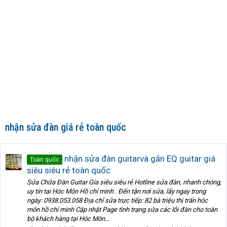
nhận sửa đàn giá rẻ toàn quốc
nhận sửa đàn guitarvà gắn EQ guitar giá
Toàn quốc
siêu siêu rẻ toàn quốc
Sửa Chữa Đàn Guitar Gía siêu siêu rẻ Hotline sửa đàn, nhanh chóng,
uy tín tại Hóc Môn Hồ chí minh . Đến tận nơi sửa, lấy ngay trong
ngày: 0938.053.058 Địa chỉ sửa trực tiếp: 82 bà triệu thị trấn hóc
môn hồ chí minh Cập nhật Page tình trạng sửa các lỗi đàn cho toàn
bộ khách hàng tại Hóc Môn...