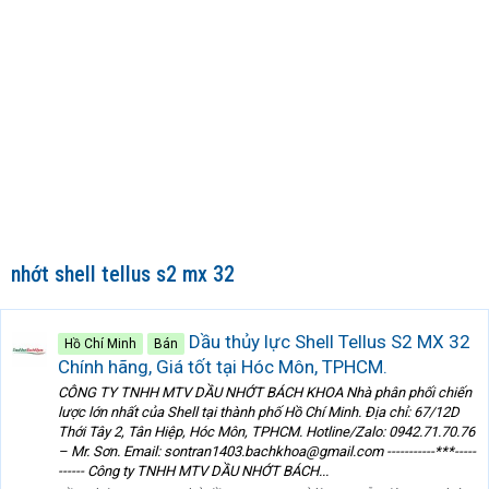
nhớt shell tellus s2 mx 32
Dầu thủy lực Shell Tellus S2 MX 32
Hồ Chí Minh
Bán
Chính hãng, Giá tốt tại Hóc Môn, TPHCM.
CÔNG TY TNHH MTV DẦU NHỚT BÁCH KHOA Nhà phân phối chiến
lược lớn nhất của Shell tại thành phố Hồ Chí Minh. Địa chỉ: 67/12D
Thới Tây 2, Tân Hiệp, Hóc Môn, TPHCM. Hotline/Zalo: 0942.71.70.76
– Mr. Sơn. Email: sontran1403.bachkhoa@gmail.com -----------***-----
------ Công ty TNHH MTV DẦU NHỚT BÁCH...