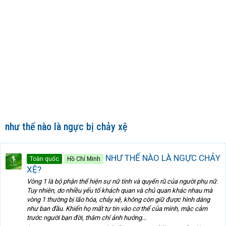
như thế nào là ngực bị chảy xệ
NHƯ THẾ NÀO LÀ NGỰC CHẢY
Toàn quốc
Hồ Chí Minh
XỆ?
Vòng 1 là bộ phận thể hiện sự nữ tính và quyến rũ của người phụ nữ.
Tuy nhiên, do nhiều yếu tố khách quan và chủ quan khác nhau mà
vòng 1 thường bị lão hóa, chảy xệ, không còn giữ được hình dáng
như ban đầu. Khiến họ mất tự tin vào cơ thể của mình, mặc cảm
trước người bạn đời, thâm chí ảnh hưởng...