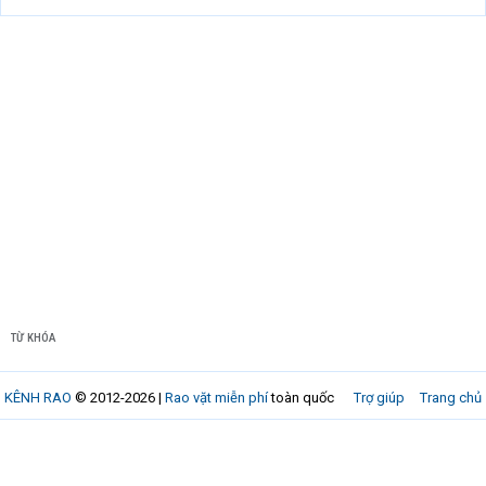
TỪ KHÓA
KÊNH RAO
© 2012-2026 |
Rao vặt miễn phí
toàn quốc
Trợ giúp
Trang chủ