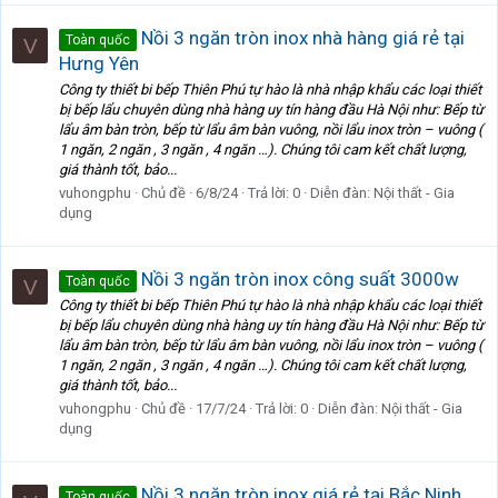
Nồi 3 ngăn tròn inox nhà hàng giá rẻ tại
Toàn quốc
V
Hưng Yên
Công ty thiết bi bếp Thiên Phú tự hào là nhà nhập khẩu các loại thiết
bị bếp lẩu chuyên dùng nhà hàng uy tín hàng đầu Hà Nội như: Bếp từ
lẩu âm bàn tròn, bếp từ lẩu âm bàn vuông, nồi lẩu inox tròn – vuông (
1 ngăn, 2 ngăn , 3 ngăn , 4 ngăn …). Chúng tôi cam kết chất lượng,
giá thành tốt, bảo...
vuhongphu
Chủ đề
6/8/24
Trả lời: 0
Diễn đàn:
Nội thất - Gia
dụng
Nồi 3 ngăn tròn inox công suất 3000w
Toàn quốc
V
Công ty thiết bi bếp Thiên Phú tự hào là nhà nhập khẩu các loại thiết
bị bếp lẩu chuyên dùng nhà hàng uy tín hàng đầu Hà Nội như: Bếp từ
lẩu âm bàn tròn, bếp từ lẩu âm bàn vuông, nồi lẩu inox tròn – vuông (
1 ngăn, 2 ngăn , 3 ngăn , 4 ngăn …). Chúng tôi cam kết chất lượng,
giá thành tốt, bảo...
vuhongphu
Chủ đề
17/7/24
Trả lời: 0
Diễn đàn:
Nội thất - Gia
dụng
Nồi 3 ngăn tròn inox giá rẻ tại Bắc Ninh
Toàn quốc