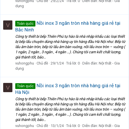
vuhongphu
Chủ đề
29/2/24
Trả lời: 0
Diễn đàn:
Nội thất - Gia
dụng
Nồi inox 3 ngăn tròn nhà hàng giá rẻ tại
Toàn quốc
V
Bắc Ninh
Công ty thiết bi bếp Thiên Phú tự hào là nhà nhập khẩu các loại thiết
bị bếp lẩu chuyên dùng nhà hàng uy tín hàng đầu Hà Nội như: Bếp từ
lẩu âm bàn tròn, bếp từ lẩu âm bàn vuông, nồi lẩu inox tròn – vuông (
1 ngăn, 2 ngăn , 3 ngăn , 4 ngăn …). Chúng tôi cam kết chất lượng,
giá thành tốt, bảo...
vuhongphu
Chủ đề
29/1/24
Trả lời: 0
Diễn đàn:
Nội thất - Gia
dụng
Nồi inox 3 ngăn tròn nhà hàng giá rẻ tại
Toàn quốc
V
Hà Nội
Công ty thiết bi bếp Thiên Phú tự hào là nhà nhập khẩu các loại thiết
bị bếp lẩu chuyên dùng nhà hàng uy tín hàng đầu Hà Nội như: Bếp từ
lẩu âm bàn tròn, bếp từ lẩu âm bàn vuông, nồi lẩu inox tròn – vuông (
1 ngăn, 2 ngăn , 3 ngăn , 4 ngăn …). Chúng tôi cam kết chất lượng,
giá thành tốt, bảo...
vuhongphu
Chủ đề
13/1/24
Trả lời: 0
Diễn đàn:
Nội thất - Gia