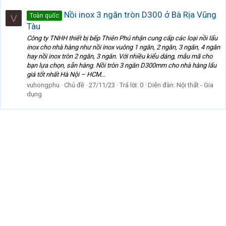
Nồi inox 3 ngăn tròn D300 ở Bà Rịa Vũng
Toàn quốc
V
Tàu
Công ty TNHH thiết bị bếp Thiên Phú nhận cung cấp các loại nồi lẩu
inox cho nhà hàng như nồi inox vuông 1 ngăn, 2 ngăn, 3 ngăn, 4 ngăn
hay nồi inox tròn 2 ngăn, 3 ngăn. Với nhiều kiểu dáng, mẫu mã cho
bạn lựa chọn, sẵn hàng. Nồi tròn 3 ngăn D300mm cho nhà hàng lẩu
giá tốt nhất Hà Nội – HCM...
vuhongphu
Chủ đề
27/11/23
Trả lời: 0
Diễn đàn:
Nội thất - Gia
dụng