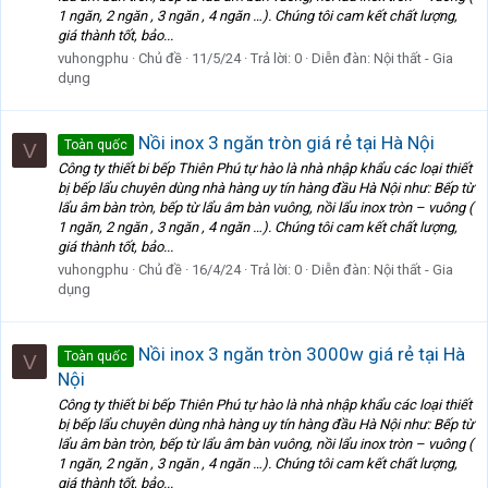
1 ngăn, 2 ngăn , 3 ngăn , 4 ngăn …). Chúng tôi cam kết chất lượng,
giá thành tốt, bảo...
vuhongphu
Chủ đề
11/5/24
Trả lời: 0
Diễn đàn:
Nội thất - Gia
dụng
Nồi inox 3 ngăn tròn giá rẻ tại Hà Nội
Toàn quốc
V
Công ty thiết bi bếp Thiên Phú tự hào là nhà nhập khẩu các loại thiết
bị bếp lẩu chuyên dùng nhà hàng uy tín hàng đầu Hà Nội như: Bếp từ
lẩu âm bàn tròn, bếp từ lẩu âm bàn vuông, nồi lẩu inox tròn – vuông (
1 ngăn, 2 ngăn , 3 ngăn , 4 ngăn …). Chúng tôi cam kết chất lượng,
giá thành tốt, bảo...
vuhongphu
Chủ đề
16/4/24
Trả lời: 0
Diễn đàn:
Nội thất - Gia
dụng
Nồi inox 3 ngăn tròn 3000w giá rẻ tại Hà
Toàn quốc
V
Nội
Công ty thiết bi bếp Thiên Phú tự hào là nhà nhập khẩu các loại thiết
bị bếp lẩu chuyên dùng nhà hàng uy tín hàng đầu Hà Nội như: Bếp từ
lẩu âm bàn tròn, bếp từ lẩu âm bàn vuông, nồi lẩu inox tròn – vuông (
1 ngăn, 2 ngăn , 3 ngăn , 4 ngăn …). Chúng tôi cam kết chất lượng,
giá thành tốt, bảo...