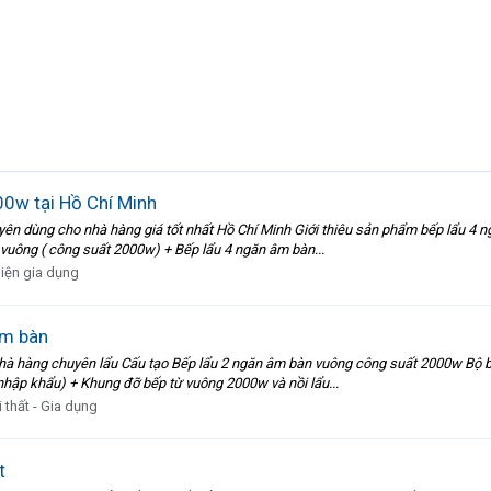
0w tại Hồ Chí Minh
n dùng cho nhà hàng giá tốt nhất Hồ Chí Minh Giới thiêu sản phẩm bếp lẩu 4 
 vuông ( công suất 2000w) + Bếp lẩu 4 ngăn âm bàn...
iện gia dụng
âm bàn
à hàng chuyên lẩu Cấu tạo Bếp lẩu 2 ngăn âm bàn vuông công suất 2000w Bộ b
nhập khẩu) + Khung đỡ bếp từ vuông 2000w và nồi lẩu...
 thất - Gia dụng
t