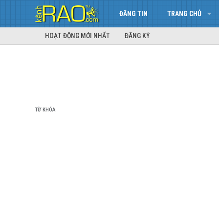
ĐĂNG TIN
TRANG CHỦ
HOẠT ĐỘNG MỚI NHẤT
ĐĂNG KÝ
TỪ KHÓA