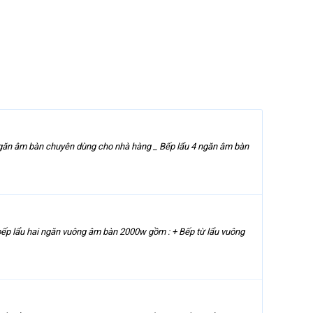
ngăn âm bàn chuyên dùng cho nhà hàng _ Bếp lẩu 4 ngăn âm bàn
ếp lẩu hai ngăn vuông âm bàn 2000w gồm : + Bếp từ lẩu vuông