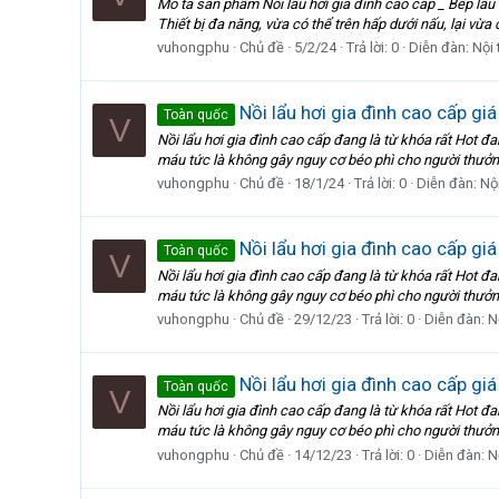
Mô tả sản phẩm Nồi lẩu hơi gia đình cao cấp _ Bếp 
Thiết bị đa năng, vừa có thể trên hấp dưới nấu, lại vừa 
vuhongphu
Chủ đề
5/2/24
Trả lời: 0
Diễn đàn:
Nội 
Nồi lẩu hơi gia đình cao cấp g
Toàn quốc
V
Nồi lẩu hơi gia đình cao cấp đang là từ khóa rất Hot
máu tức là không gây nguy cơ béo phì cho người thưởn
vuhongphu
Chủ đề
18/1/24
Trả lời: 0
Diễn đàn:
Nội
Nồi lẩu hơi gia đình cao cấp gi
Toàn quốc
V
Nồi lẩu hơi gia đình cao cấp đang là từ khóa rất Hot
máu tức là không gây nguy cơ béo phì cho người thưởn
vuhongphu
Chủ đề
29/12/23
Trả lời: 0
Diễn đàn:
N
Nồi lẩu hơi gia đình cao cấp gi
Toàn quốc
V
Nồi lẩu hơi gia đình cao cấp đang là từ khóa rất Hot
máu tức là không gây nguy cơ béo phì cho người thưởn
vuhongphu
Chủ đề
14/12/23
Trả lời: 0
Diễn đàn:
N