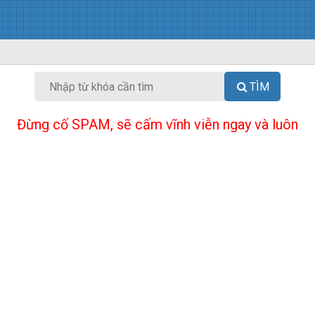
TÌM
Đừng cố SPAM, sẽ cấm vĩnh viễn ngay và luôn