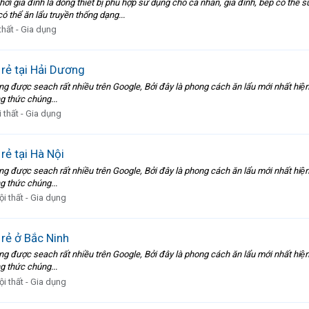
lẩu hơi gia đình là dòng thiết bị phù hợp sử dụng cho cá nhân, gia đình, bếp có thể
có thể ăn lẩu truyền thống dạng...
thất - Gia dụng
iá rẻ tại Hải Dương
 đang được seach rất nhiều trên Google, Bởi đây là phong cách ăn lẩu mới nhất h
g thức chúng...
 thất - Gia dụng
á rẻ tại Hà Nội
 đang được seach rất nhiều trên Google, Bởi đây là phong cách ăn lẩu mới nhất h
g thức chúng...
ội thất - Gia dụng
á rẻ ở Bắc Ninh
 đang được seach rất nhiều trên Google, Bởi đây là phong cách ăn lẩu mới nhất h
g thức chúng...
ội thất - Gia dụng