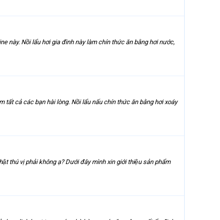
ne này. Nồi lẩu hơi gia đình này làm chín thức ăn bằng hơi nước,
 tất cả các bạn hài lòng. Nồi lẩu nấu chín thức ăn bằng hơi xoáy
 thú vị phải không ạ? Dưới đây mình xin giới thiệu sản phẩm