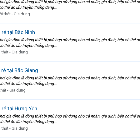
lẩu hơi gia đình là dòng thiết bị phù hợp sử dụng cho cá nhân, gia đình, bếp có thể
có thể ăn lẩu truyền thống dạng...
ội thất - Gia dụng
á rẻ tại Bắc Ninh
lẩu hơi gia đình là dòng thiết bị phù hợp sử dụng cho cá nhân, gia đình, bếp có thể
có thể ăn lẩu truyền thống dạng...
 thất - Gia dụng
á rẻ tại Bắc Giang
lẩu hơi gia đình là dòng thiết bị phù hợp sử dụng cho cá nhân, gia đình, bếp có thể
có thể ăn lẩu truyền thống dạng...
thất - Gia dụng
á rẻ tại Hưng Yên
lẩu hơi gia đình là dòng thiết bị phù hợp sử dụng cho cá nhân, gia đình, bếp có thể
có thể ăn lẩu truyền thống dạng...
 thất - Gia dụng