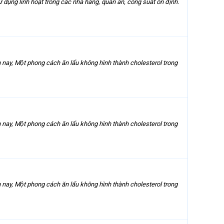
 sử dụng linh hoạt trong các nhà hàng, quán ăn, công suất ổn định.
iện nay, Một phong cách ăn lẩu không hình thành cholesterol trong
iện nay, Một phong cách ăn lẩu không hình thành cholesterol trong
iện nay, Một phong cách ăn lẩu không hình thành cholesterol trong