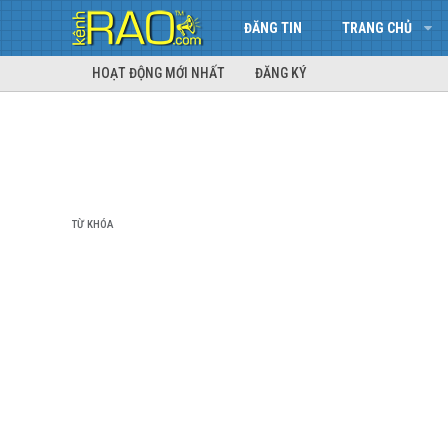
ĐĂNG TIN
TRANG CHỦ
HOẠT ĐỘNG MỚI NHẤT
ĐĂNG KÝ
TỪ KHÓA