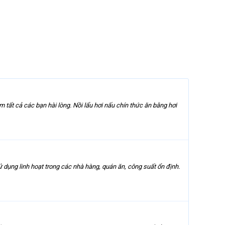
 tất cả các bạn hài lòng. Nồi lẩu hơi nấu chín thức ăn bằng hơi
 sử dụng linh hoạt trong các nhà hàng, quán ăn, công suất ổn định.