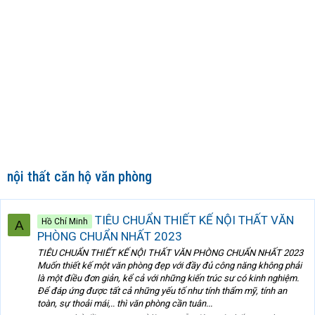
nội thất căn hộ văn phòng
TIÊU CHUẨN THIẾT KẾ NỘI THẤT VĂN
Hồ Chí Minh
A
PHÒNG CHUẨN NHẤT 2023
TIÊU CHUẨN THIẾT KẾ NỘI THẤT VĂN PHÒNG CHUẨN NHẤT 2023
Muốn thiết kế một văn phòng đẹp với đầy đủ công năng không phải
là một điều đơn giản, kể cả với những kiến trúc sư có kinh nghiệm.
Để đáp ứng được tất cả những yếu tố như tính thẩm mỹ, tính an
toàn, sự thoải mái,.. thì văn phòng cần tuân...