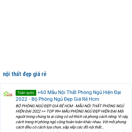
nội thất đẹp giá rẻ
+60 Mẫu Nội Thất Phòng Ngủ Hiện Đại
Toàn quốc
2022 - Bộ Phòng Ngủ Đẹp Giá Rẻ Hcm
BỘ PHÒNG NGỦ ĐẸP GIÁ RẺ HCM - MẪU NỘI THẤT PHÒNG NGỦ
HIỆN ĐẠI 2022 >> TOP 99+ MẪU PHÒNG NGỦ ĐẸP HIỆN ĐẠI Mỗi
người trong chúng ta ai cũng có sở thích và phong cách riêng. Vì vậy,
cách trang trí phòng ngủ cũng hoàn toàn khác nhau. Với mỗi phong
cách đều có cách lựa chọn, sắp xếp các đồ nội thất...