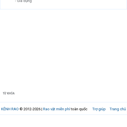
- Gia dụng
TỪ KHÓA
KÊNH RAO
© 2012-2026 |
Rao vặt miễn phí
toàn quốc
Trợ giúp
Trang chủ